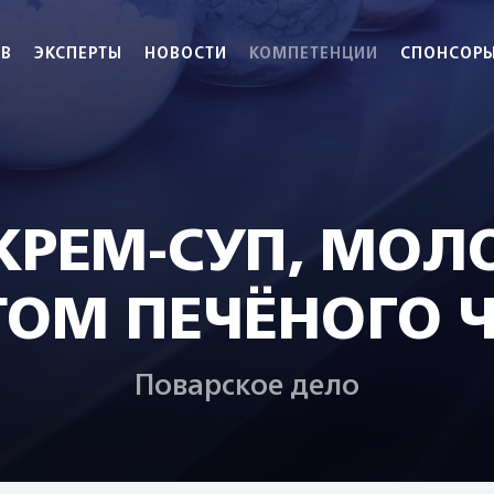
АВ
ЭКСПЕРТЫ
НОВОСТИ
КОМПЕТЕНЦИИ
СПОНСОР
РЕМ-СУП, МОЛ
ОМ ПЕЧЁНОГО 
Поварское дело