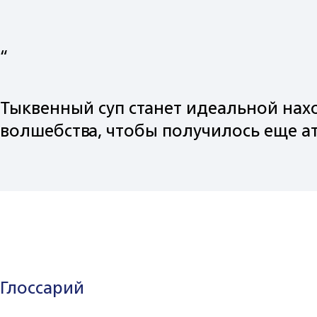
“
Тыквенный суп станет идеальной нах
волшебства, чтобы получилось еще а
Глоссарий