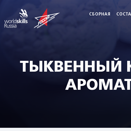
СБОРНАЯ
СОСТ
ТЫКВЕННЫЙ К
АРОМАТ