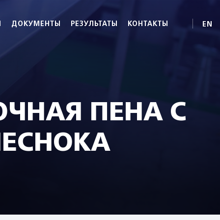
EN
Ы
ДОКУМЕНТЫ
РЕЗУЛЬТАТЫ
КОНТАКТЫ
ОЧНАЯ ПЕНА С
ЧЕСНОКА