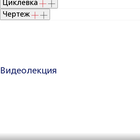
Циклевка
Чертеж
Видеолекция