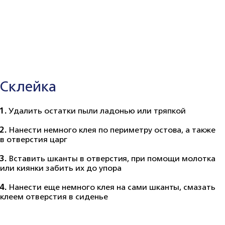
Склейка
1.
Удалить остатки пыли ладонью или тряпкой
2.
Нанести немного клея по периметру остова, а также
в отверстия царг
3.
Вставить шканты в отверстия, при помощи молотка
или киянки забить их до упора
4.
Нанести еще немного клея на сами шканты, смазать
клеем отверстия в сиденье