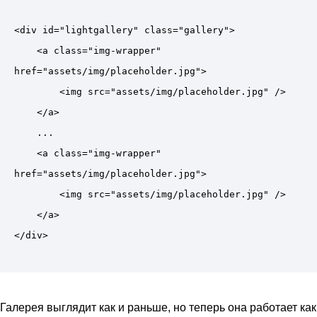
<div id="lightgallery" class="gallery">

    <a class="img-wrapper" 
href="assets/img/placeholder.jpg">

        <img src="assets/img/placeholder.jpg" />

    </a>

    ...

    <a class="img-wrapper" 
href="assets/img/placeholder.jpg">

        <img src="assets/img/placeholder.jpg" />

    </a>

Галерея выглядит как и раньше, но теперь она работает как