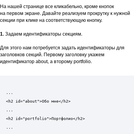
На нашей странице все кликабельно, кроме кнопок
на первом экране. Давайте реализуем прокрутку к нужной
секции при клике на соответствующую кнопку.
1.
Задаем идентификаторы секциям.
Для этого нам потребуется задать идентификаторы для
заголовков секций. Первому заголовку укажем
идентификатор about, а второму portfolio.
...

<h2 id="about">Обо мне</h2>

...

<h2 id="portfolio">Портфолио</h2>
