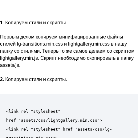
1.
Копируем стили и скрипты.
Первым делом копируем минифицированные файлы
стилей lg-transitions.min.css и lightgallery.min.css в нашу
папку со стилями. Теперь то же самое делаем со скриптом
lightgallery.min.js. Скрипт необходимо скопировать в папку
assets/js.
2.
Копируем стили и скрипты.
<link rel="stylesheet" 
href="assets/css/lightgallery.min.css">

<link rel="stylesheet" href="assets/css/lg-