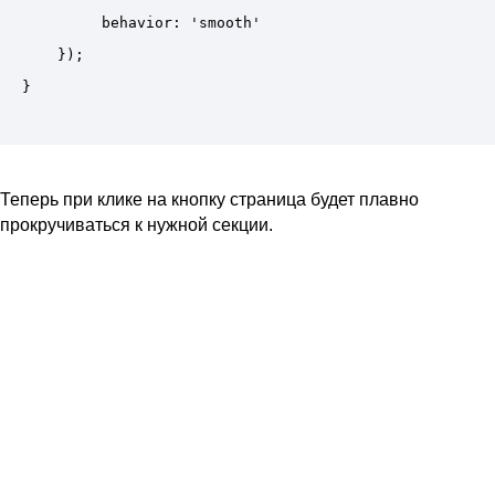
         behavior: 'smooth'

    });

Теперь при клике на кнопку страница будет плавно
прокручиваться к нужной секции.