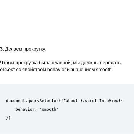
3.
Делаем прокрутку.
Чтобы прокрутка была плавной, мы должны передать
объект со свойством behavior и значением smooth.
document.querySelector('#about').scrollIntoView({

    behavior: 'smooth' 
