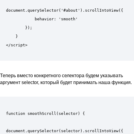
document.querySelector('#about').scrollIntoView({

            behavior: 'smooth'

        });

    }

Теперь вместо конкретного селектора будем указывать
аргумент selector, который будет принимать наша функция.
function smoothScroll(selector) {

document.querySelector(selector).scrollIntoView({
