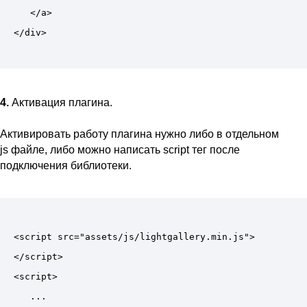
   </a>

4.
Активация плагина.
Активировать работу плагина нужно либо в отдельном
js файле, либо можно написать script тег после
подключения библиотеки.
<script src="assets/js/lightgallery.min.js">
</script>

<script>

   ...
