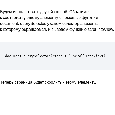
Будем использовать другой способ. Обратимся
к соответствующему элементу с помощью функции
document. querySelector, укажем селектор элемента,
к которому обращаемся, и вызовем функцию scrollIntoView.
document.querySelector('#about').scrollIntoView()
Теперь страница будет скролить к этому элементу.