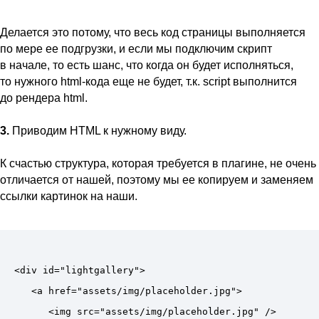
Делается это потому, что весь код страницы выполняется
по мере ее подгрузки, и если мы подключим скрипт
в начале, то есть шанс, что когда он будет исполняться,
то нужного html-кода еще не будет, т.к. script выполнится
до рендера html.
3.
Приводим HTML к нужному виду.
К счастью структура, которая требуется в плагине, не очень
отличается от нашей, поэтому мы ее копируем и заменяем
ссылки картинок на наши.
<div id="lightgallery">

   <a href="assets/img/placeholder.jpg">

      <img src="assets/img/placeholder.jpg" />
