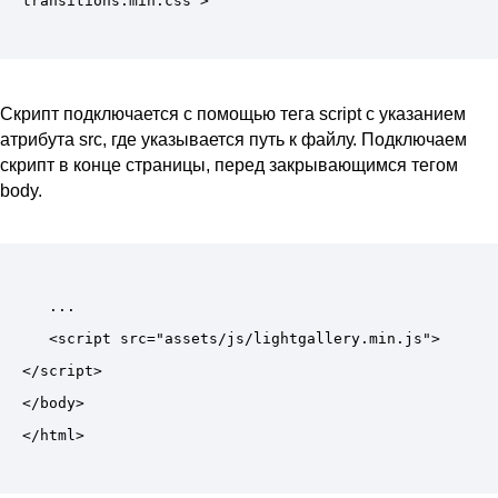
Скрипт подключается с помощью тега script с указанием
атрибута src, где указывается путь к файлу. Подключаем
скрипт в конце страницы, перед закрывающимся тегом
body.
   ...

   <script src="assets/js/lightgallery.min.js">
</script>

</body>
