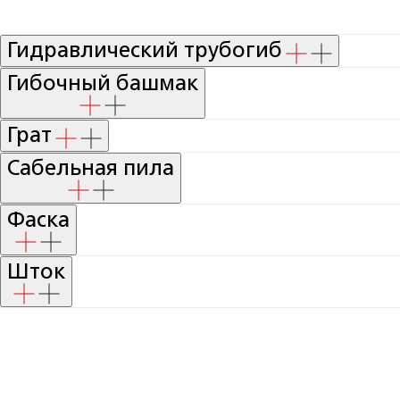
Гидравлический трубогиб
Гибочный башмак
Грат
Сабельная пила
Фаска
Шток