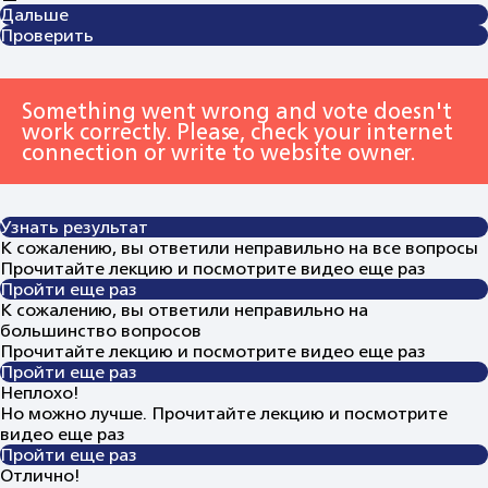
Дальше
Проверить
Something went wrong and vote doesn't
work correctly. Please, check your internet
connection or write to website owner.
Узнать результат
К сожалению, вы ответили неправильно на все вопросы
Прочитайте лекцию и посмотрите видео еще раз
Пройти еще раз
К сожалению, вы ответили неправильно на
большинство вопросов
Прочитайте лекцию и посмотрите видео еще раз
Пройти еще раз
Неплохо!
Но можно лучше. Прочитайте лекцию и посмотрите
видео еще раз
Пройти еще раз
Отлично!