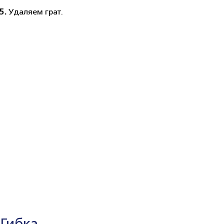
5.
Удаляем грат.
Гибка