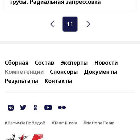
трубы. Радиальная запрессовка
11
Сборная
Состав
Эксперты
Новости
Компетенции
Спонсоры
Документы
Результаты
Контакты
#ЛетимЗаПобедой
#TeamRussia
#NationalTeam