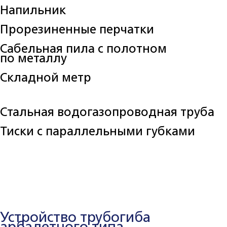
Напильник
Прорезиненные перчатки
Сабельная пила с полотном
по металлу
Складной метр
Стальная водогазопроводная труба
Тиски с параллельными губками
Устройство трубогиба
арбалетного типа