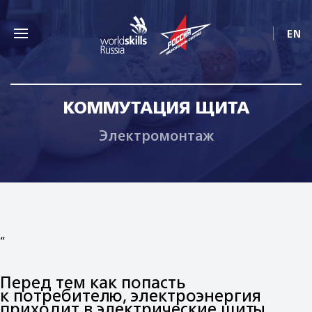
EN
КОММУТАЦИЯ ЩИТА
Электромонтаж
“
Перед тем как попасть
к потребителю, электроэнергия
приходит в электрические щиты,