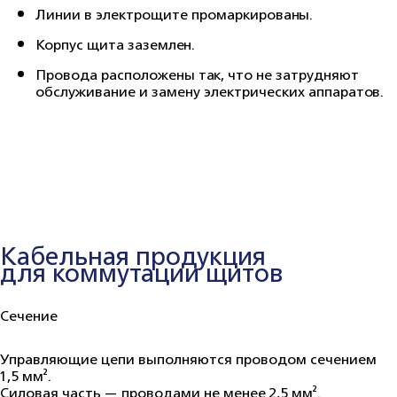
Линии в электрощите промаркированы.
Корпус щита заземлен.
Провода расположены так, что не затрудняют
обслуживание и замену электрических аппаратов.
Кабельная продукция
для коммутации щитов
Сечение
Управляющие цепи выполняются проводом сечением
1,5 мм².
Силовая часть — проводами не менее 2,5 мм².