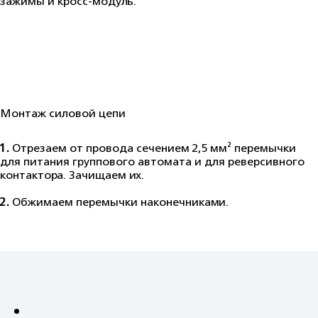
зажимы и кросс‑модуль.
Монтаж силовой цепи
1.
Отрезаем от провода сечением 2,5 мм² перемычки
для питания группового автомата и для реверсивного
контактора. Зачищаем их.
2.
Обжимаем перемычки наконечниками.