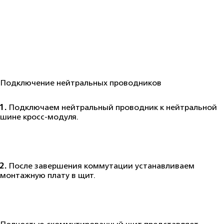
Подключение нейтральных проводников
1.
Подключаем нейтральный проводник к нейтральной
шине кросс‑модуля.
2.
После завершения коммутации устанавливаем
монтажную плату в щит.
Полностью скоммутированный щит представляет