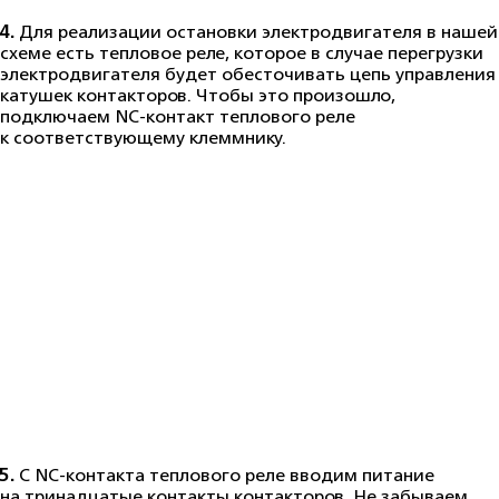
4.
Для реализации остановки электродвигателя в нашей
схеме есть тепловое реле, которое в случае перегрузки
электродвигателя будет обесточивать цепь управления
катушек контакторов. Чтобы это произошло,
подключаем NC-контакт теплового реле
к соответствующему клеммнику.
5.
С NC-контакта теплового реле вводим питание
на тринадцатые контакты контакторов. Не забываем