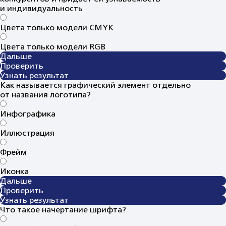
и индивидуальность
Цвета только модели CMYK
Цвета только модели RGB
Дальше
Проверить
Узнать результат
Как называется графический элемент отдельно
от названия логотипа?
Инфографика
Иллюстрация
Фрейм
Иконка
Дальше
Проверить
Узнать результат
Что такое начертание шрифта?