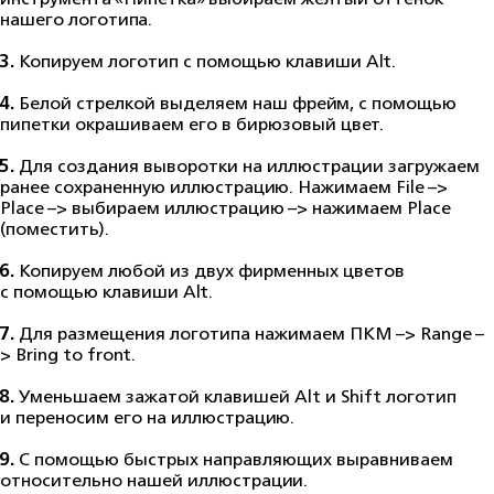
нашего логотипа.
3.
Копируем логотип с помощью клавиши Alt.
4.
Белой стрелкой выделяем наш фрейм, с помощью
пипетки окрашиваем его в бирюзовый цвет.
5.
Для создания выворотки на иллюстрации загружаем
ранее сохраненную иллюстрацию. Нажимаем File –>
Place –> выбираем иллюстрацию –> нажимаем Place
(поместить).
6.
Копируем любой из двух фирменных цветов
с помощью клавиши Alt.
7.
Для размещения логотипа нажимаем ПКМ –> Range –
> Bring to front.
8.
Уменьшаем зажатой клавишей Alt и Shift логотип
и переносим его на иллюстрацию.
9.
С помощью быстрых направляющих выравниваем
относительно нашей иллюстрации.