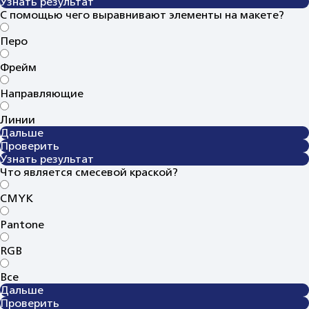
Узнать результат
С помощью чего выравнивают элементы на макете?
Перо
Фрейм
Направляющие
Линии
Дальше
Проверить
Узнать результат
Что является смесевой краской?
CMYK
Pantone
RGB
Все
Дальше
Проверить