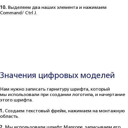
10.
Выделяем два наших элемента и нажимаем
Command/ Ctrl J.
Значения цифровых моделей
Нам нужно записать гарнитуру шрифта, который
мы использовали при создании логотипа, и начертание
этого шрифта.
1.
Создаем текстовый фрейм, нажимаем на монтажную
область.
2.
Мы использовали шрифт Manrope, записываем его