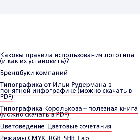
Каковы правила использования логотипа
(и как их установить)?
Брендбуки компаний
Типографика от Ильи Рудермана в
понятной инфографике (можно скачать в
PDF)
Типографика Королькова – полезная книга
(можно скачать в PDF)
Цветоведение. Цветовые сочетания
Режимы CMYK, RGB, SHB, Lab