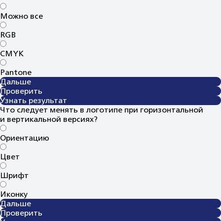
Можно все
RGB
CMYK
Pantone
Дальше
Проверить
Узнать результат
Что следует менять в логотипе при горизонтальной
и вертикальной версиях?
Ориентацию
Цвет
Шрифт
Иконку
Дальше
Проверить