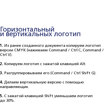
Горизонтальный
и вертикальных логотип
1.
Из ранее созданного документа копируем логотип
версии CMYK (нажимаем Command / Ctrl C, Command /
Ctrl V).
2.
Копируем логотип с зажатой клавишей Alt.
3.
Разгруппировываем его (Command / Ctrl Shift G).
4.
Делаем вертикальную версию с помощью
направляющих.
5.
С зажатой клавишей Shift уменьшаем логотип
до 30%.