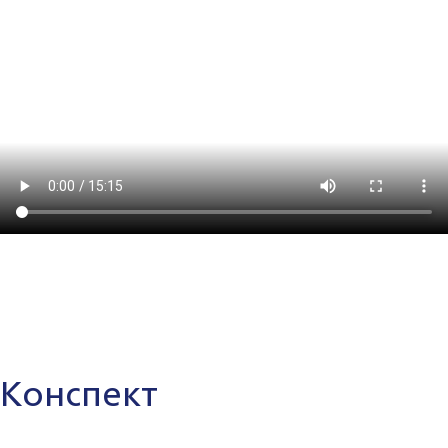
Конспект