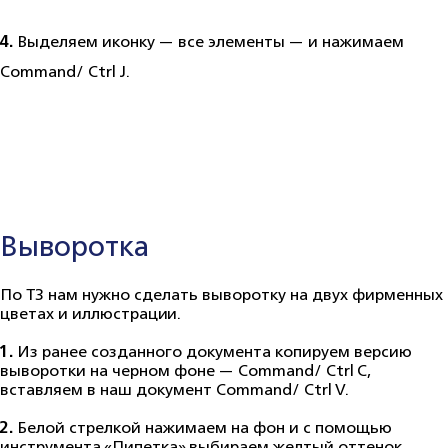
4.
Выделяем иконку — все элементы — и нажимаем
Command/ Ctrl J.
Выворотка
По ТЗ нам нужно сделать выворотку на двух фирменных
цветах и иллюстрации.
1.
Из ранее созданного документа копируем версию
выворотки на черном фоне — Сommand/ Ctrl C,
вставляем в наш документ Сommand/ Ctrl V.
2.
Белой стрелкой нажимаем на фон и с помощью
инструмента «Пипетка» выбираем желтый оттенок